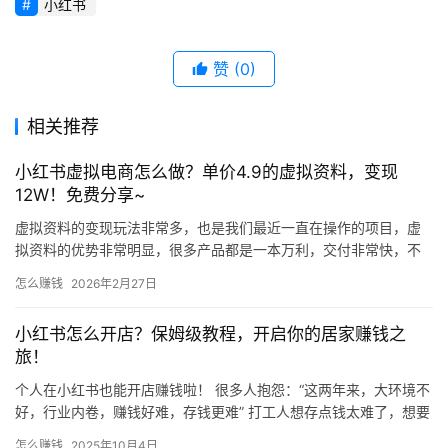
小红书
赞
(0)
相关推荐
小红书虚拟电商怎么做？单价4.9的虚拟资料，变现
12W！免费分享~
虚拟资料的变现玩法非常多，也是我们最近一直在操作的项目，虚
拟资料的优势非常明显，很多产品都是一本万利，交付非常快，不
存在商品不满意退款的问题，所以外面很多多这方面的教学项目，
怎么赚钱
2026年2月27日
收费9…
小红书怎么开店？保姆级教程，开启你的居家赚钱之
旅！
个人在小红书也能开店赚钱啦！ 很多人抱怨：“这两年来，大环境不
好，行业内卷，赚钱好难，存钱更难” 打工人想存点钱太难了，想要
赚的更多，究竟该怎么办？ 给大家分享一个当下年轻人最喜爱…
怎么赚钱
2025年10月4日