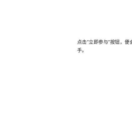
点击“立即参与”按钮，
手。