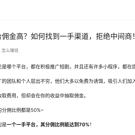
台佣金高？如何找到一手渠道，拒绝中间商
怎么赚钱
论是哪个平台，都在积极推广短剧，并且还有许多小程序，都在
广的团队和个人层出不穷，他们大多以免费为诱饵，吸引人们加
收取费用，但却会在你的收益中抽取佣金。
分佣比例都是50%~
的是
一个一手平台，其分佣比例能达到70%
！