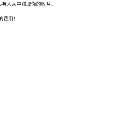
心有人从中赚取你的收益。
的费用！