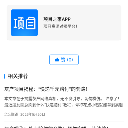
项目之家APP
项目资源对接平台！
赞
(0)
相关推荐
灰产项目揭秘：“快递千元赔付”的套路！
本文章在于揭露灰产网络真相，无不良引导，切勿模仿。 注意了！
最近朋友圈总刷到什么“快递赔付”教程，号称花点小钱就能拿到高额
赔偿！ 千万别信！天上不会掉馅饼，这种“好事”背后全是坑！…
怎么赚钱
2026年5月20日