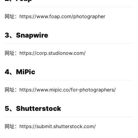
网址：https://www.foap.com/photographer
3、Snapwire
网址：https://corp.studionow.com/
4、MiPic
网址：https://www.mipic.co/for-photographers/
5、Shutterstock
网址：https://submit.shutterstock.com/