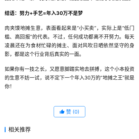
结语：努力+手艺=年入30万不是梦
肉夹馍地摊生意，表面看起来是“小买卖”，实际上是“低门
槛、高回报”的代表。不过，任何成功都离不开努力。每天
凌晨还在为食材忙碌的摊主、面对风吹日晒依然坚守的身
影，都是这个行业背后真实的一面。
如果你有一技之长，又愿意脚踏实地去拼搏，这个小本投资
的生意不妨一试，说不定下一个年入30万的“地摊之王”就是
你！
赞
(0)
相关推荐