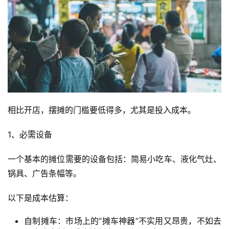
运
营
产
相比开店，摆摊的门槛要低得多，尤其是投入成本。
品
1、必需设备
一个基本的摊位需要的设备包括：简易小吃车、液化气灶、
锅具、广告条幅等。
以下是成本估算：
自制摊车：市场上的“摊车神器”不实用又昂贵，不如去