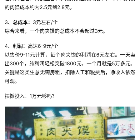
的肉馅成本约为2.5元到2.8元。
3、
总成本：
3元左右/个
综合来看，一个肉夹馍的总成本不会超过3元。
4、
利润：
高达6-9元/个
以售价9-11元计算，每个肉夹馍的利润在6元左右。一天卖
出300个，纯利润轻松突破1800元，一个月就是5万多元。
关键是这类生意无需房租，扣除人工和税费后，净收入依然
可观。
摆摊投入：1万元够吗？