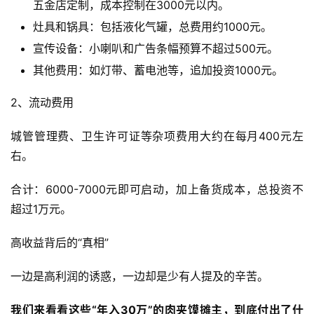
五金店定制，成本控制在3000元以内。
灶具和锅具：包括液化气罐，总费用约1000元。
宣传设备：小喇叭和广告条幅预算不超过500元。
其他费用：如灯带、蓄电池等，追加投资1000元。
2、流动费用
城管管理费、卫生许可证等杂项费用大约在每月400元左
右。
合计：6000-7000元即可启动，加上备货成本，总投资不
超过1万元。
高收益背后的“真相”
一边是高利润的诱惑，一边却是少有人提及的辛苦。
我们来看看这些“年入30万”的肉夹馍摊主，到底付出了什