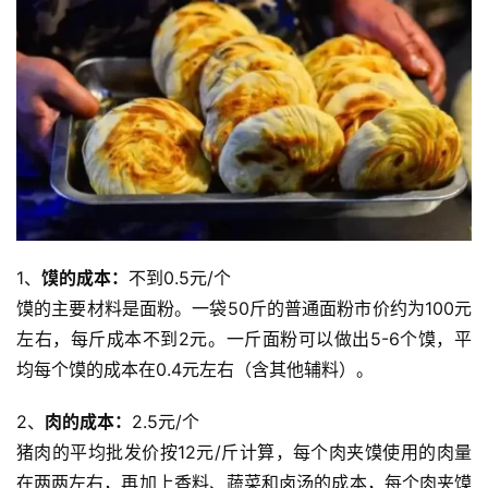
1、
馍的成本：
不到0.5元/个
馍的主要材料是面粉。一袋50斤的普通面粉市价约为100元
左右，每斤成本不到2元。一斤面粉可以做出5-6个馍，平
均每个馍的成本在0.4元左右（含其他辅料）。
2、
肉的成本：
2.5元/个
猪肉的平均批发价按12元/斤计算，每个肉夹馍使用的肉量
在两两左右，再加上香料、蔬菜和卤汤的成本，每个肉夹馍