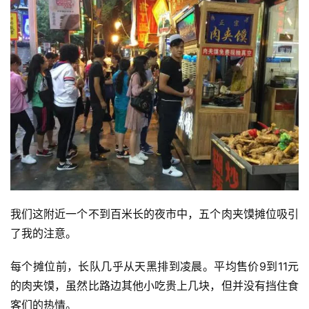
我们这附近一个不到百米长的夜市中，五个肉夹馍摊位吸引
了我的注意。
每个摊位前，长队几乎从天黑排到凌晨。平均售价9到11元
的肉夹馍，虽然比路边其他小吃贵上几块，但并没有挡住食
客们的热情。