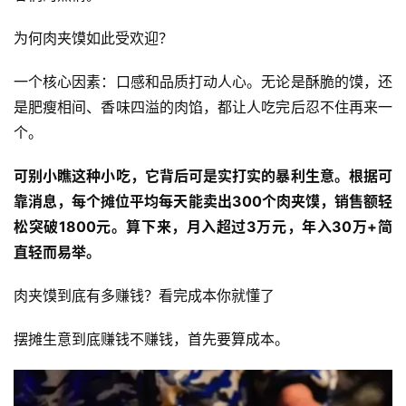
为何肉夹馍如此受欢迎？
一个核心因素：口感和品质打动人心。无论是酥脆的馍，还
是肥瘦相间、香味四溢的肉馅，都让人吃完后忍不住再来一
个。
可别小瞧这种小吃，它背后可是实打实的暴利生意。根据可
靠消息，每个摊位平均每天能卖出300个肉夹馍，销售额轻
松突破1800元。算下来，月入超过3万元，年入30万+简
直轻而易举。
肉夹馍到底有多赚钱？看完成本你就懂了
摆摊生意到底赚钱不赚钱，首先要算成本。