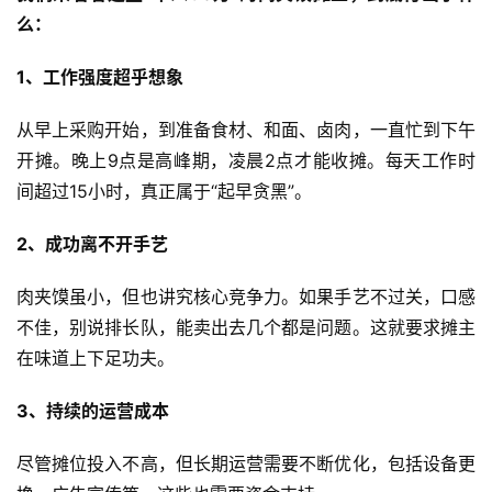
么：
1、工作强度超乎想象
从早上采购开始，到准备食材、和面、卤肉，一直忙到下午
开摊。晚上9点是高峰期，凌晨2点才能收摊。每天工作时
间超过15小时，真正属于“起早贪黑”。
2、成功离不开手艺
肉夹馍虽小，但也讲究核心竞争力。如果手艺不过关，口感
不佳，别说排长队，能卖出去几个都是问题。这就要求摊主
在味道上下足功夫。
3、持续的运营成本
尽管摊位投入不高，但长期运营需要不断优化，包括设备更