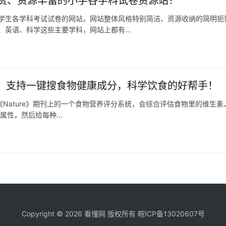
费、资源丰富的小学各学科试卷资源站！
学生各学科考试试卷的网站，网站整体风格特别简洁、资源收纳的简明扼
、英语、科学这些主要学科，网站上都有…
s 2.0：支持一键搜食物健康成分，科学饮食的好帮手！
0是发表在《Nature》期刊上的一个食物营养评分系统，会综合评估食物里的维
养属性，然后给每种…
Copyright © 2026 看懂网 版权所有
皖ICP备13020607号