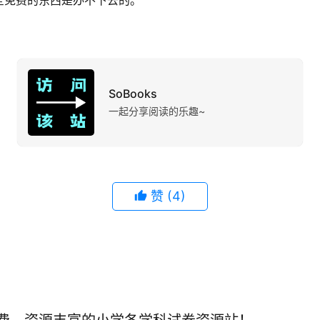
全免费的东西是办不下去的。
SoBooks
一起分享阅读的乐趣~
赞
(4)