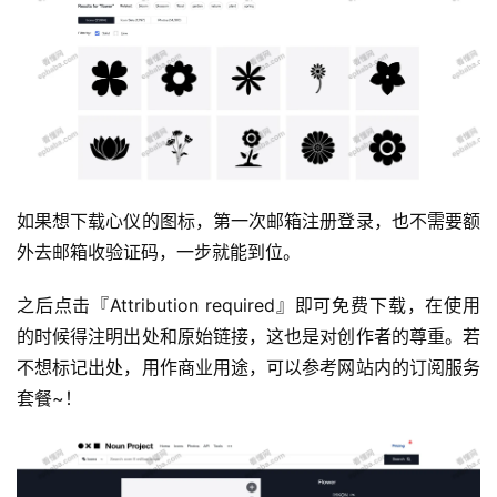
运
如果想下载心仪的图标，第一次邮箱注册登录，也不需要额
营
外去邮箱收验证码，一步就能到位。
产
之后点击『Attribution required』即可免费下载，在使用
品
的时候得注明出处和原始链接，这也是对创作者的尊重。若
不想标记出处，用作商业用途，可以参考网站内的订阅服务
套餐~！