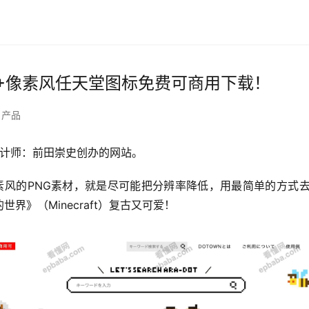
00+像素风任天堂图标免费可商用下载！
产品
设计师：前田崇史创办的网站。
素风的PNG素材，就是尽可能把分辨率降低，用最简单的方式去表
界》（Minecraft）复古又可爱！