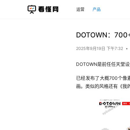
运营
产品
DOTOWN：7
2025年9月19日 下午7:32
•
DOTOWN是前任任天堂
已经发布了大概700个像
画。类似的风格还有《我的世