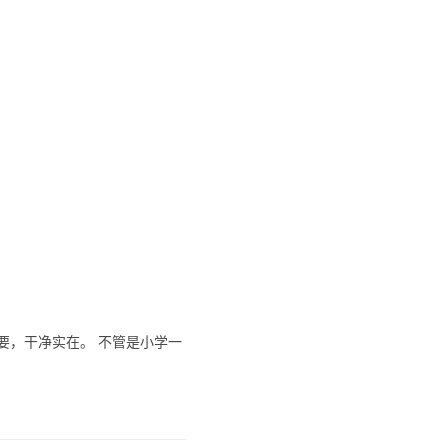
要，干净实在。 不管是小学一