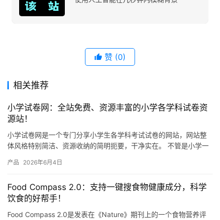
赞
(0)
相关推荐
小学试卷网：全站免费、资源丰富的小学各学科试卷资
源站！
小学试卷网是一个专门分享小学生各学科考试试卷的网站，网站整
体风格特别简洁、资源收纳的简明扼要，干净实在。 不管是小学一
年级还是六年级，语文、数学、英语、科学这些主要学科，网站上
产品
2026年6月4日
都有…
Food Compass 2.0：支持一键搜食物健康成分，科学
饮食的好帮手！
Food Compass 2.0是发表在《Nature》期刊上的一个食物营养评