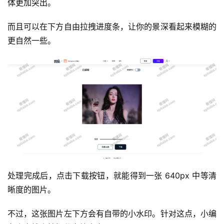
体更加突出。
而且可以在下方自由拉拽进度条，让你的景深看起来模糊的
更自然一些。
运
营
产
处理完成后，点击下载按钮，就能得到一张 640px 中等清
品
晰度的图片。
不过，这张图片左下方会有自带的小水印。针对这点，小编