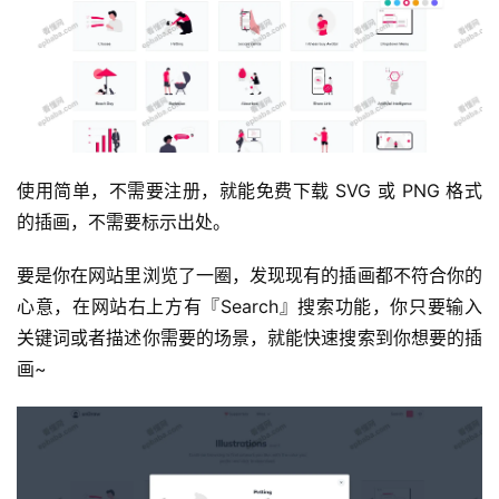
运
使用简单，不需要注册，就能免费下载 SVG 或 PNG 格式
营
的插画，不需要标示出处。
产
要是你在网站里浏览了一圈，发现现有的插画都不符合你的
品
心意，在网站右上方有『Search』搜索功能，你只要输入
关键词或者描述你需要的场景，就能快速搜索到你想要的插
画~