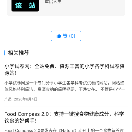
重启人生
赞
(0)
相关推荐
小学试卷网：全站免费、资源丰富的小学各学科试卷资
源站！
小学试卷网是一个专门分享小学生各学科考试试卷的网站，网站整
体风格特别简洁、资源收纳的简明扼要，干净实在。 不管是小学一
年级还是六年级，语文、数学、英语、科学这些主要学科，网站上
产品
2026年6月4日
都有…
Food Compass 2.0：支持一键搜食物健康成分，科学
饮食的好帮手！
Food Compass 2.0是发表在《Nature》期刊上的一个食物营养评