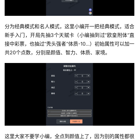
分为经典模式和名人模式，这里小编开一把经典模式，适合
新手入门，开局先抽3个天赋卡（小编抽到过”欧皇附体”直
接中彩票，也抽过”秃头强者”体质-10…）初始属性可以加一
共20个点数，分别是颜值、智力、体质、家境。
这里大家不要学小编，全点到颜值上了，因为别的属性都很