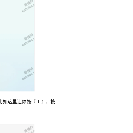
如这里让你按『 f 』，按