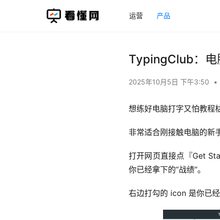
运营
产品
TypingClu
2025年10月5日 下午3:50
•
想练好电脑打字又怕教程枯燥
非常适合刚接触电脑的新
打开网页直接点『Get 
你已经拿下的”战绩”。
右边打勾的 icon 是你