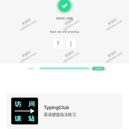
TypingClub
英语键盘指法练习