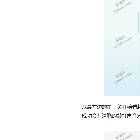
从最左边的第一关开始看起
成功会有清脆的敲打声音