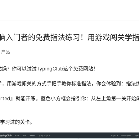
b：电脑入门者的免费指法练习！用游戏闯关学
产品
？你可以试试TypingClub这个免费网站！
手，用游戏闯关的方式手把手教你标准指法，你会体验到：指法
Started』就能开练。蓝色小方框会指引你：从左上角第一关开
已经学习过的关卡。