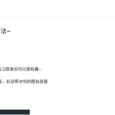
指法~
练习原来也可以很有趣~
始闯，右边带对勾的图标就是