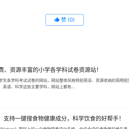
赞
(0)
费、资源丰富的小学各学科试卷资源站！
学生各学科考试试卷的网站，网站整体风格特别简洁、资源收纳的简明扼
、英语、科学这些主要学科，网站上都有…
s 2.0：支持一键搜食物健康成分，科学饮食的好帮手！
0是发表在《Nature》期刊上的一个食物营养评分系统，会综合评估食物里的维