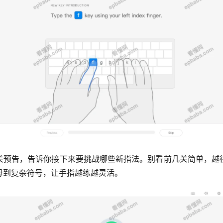
关预告，告诉你接下来要挑战哪些新指法。别看前几关简单，越
母到复杂符号，让手指越练越灵活。