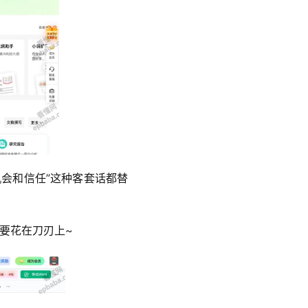
会和信任”这种客套话都替
要花在刀刃上~