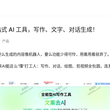
站式 AI 工具，写作、文字、对话生成！
产品
，要么生成的内容像机器人，要么功能少得可怜，用着用着就弃了
AI能这么“懂”打工人：写作、对话、绘图、剪视频全包圆，