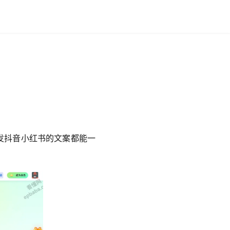
。
连发抖音小红书的文案都能一