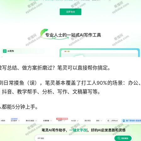
被写总结、做方案折磨过？笔灵可以直接帮你搞定。
到日常摸鱼（误），笔灵基本覆盖了打工人90%的场景：办公、
。抖音、教学帮手、分析、写作、文稿纂写等。
人都能5分钟上手。