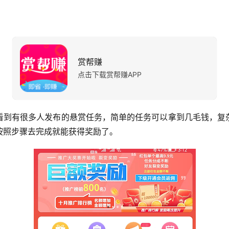
赏帮赚
点击下载赏帮赚APP
看到有很多人发布的悬赏任务，简单的任务可以拿到几毛钱，复
按照步骤去完成就能获得奖励了。