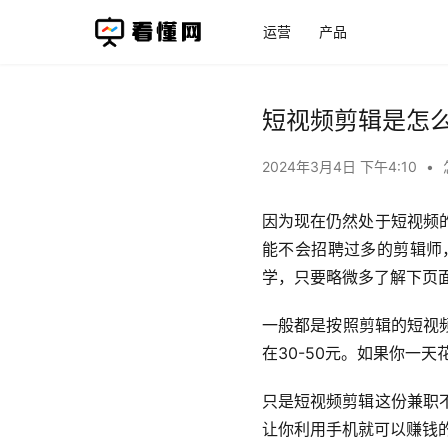
运营
产品
短视频剪辑是怎
2024年3月4日 下午4:10
•
因为现在仍然处于短视频
能不会招聘过多的剪辑师
学，只要略微多了解下页
一般都是按照剪辑的短视
在30-50元。如果你一
只是短视频剪辑这份兼职
让你利用手机就可以赚钱