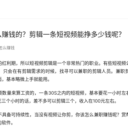
么赚钱的？剪辑一条短视频能挣多少钱呢？
怎么赚钱
的红利期，所以短视频剪辑是一个非常热门的职业。有些短视频
，只会在有剪辑需求的时候，找寻可以兼职的剪辑人员。兼职
面，基本略微上手就能用。
频数量来算工资的，一条30S之内的短视频，基本要花一小时左
天花三个小时的话，差不多可以剪辑三个，收入在100元左右。
不具备可持续性，当没有视频让你剪，你该怎么兼职赚钱呢？赏
的软件。