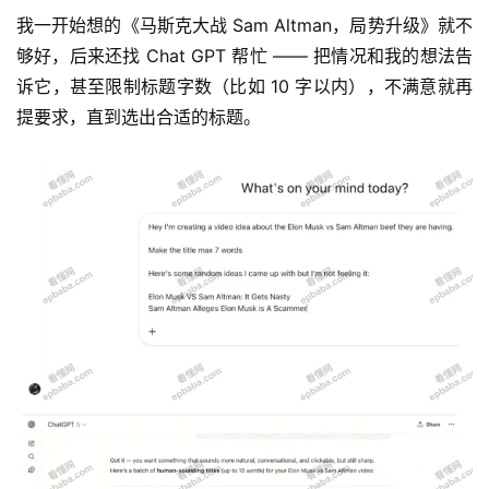
我一开始想的《马斯克大战 Sam Altman，局势升级》就不
够好，后来还找 Chat GPT 帮忙 —— 把情况和我的想法告
运
诉它，甚至限制标题字数（比如 10 字以内），不满意就再
营
提要求，直到选出合适的标题。
产
品