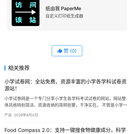
纸由我 PaperMe
自定义打印纸生成器
赞
(0)
相关推荐
小学试卷网：全站免费、资源丰富的小学各学科试卷资
源站！
小学试卷网是一个专门分享小学生各学科考试试卷的网站，网站整
体风格特别简洁、资源收纳的简明扼要，干净实在。 不管是小学一
年级还是六年级，语文、数学、英语、科学这些主要学科，网站上
产品
2026年6月4日
都有…
Food Compass 2.0：支持一键搜食物健康成分，科学