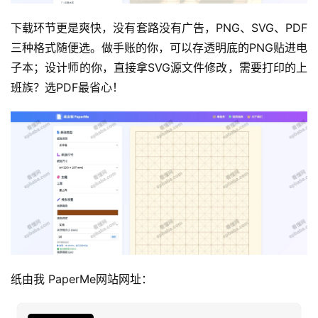
下载环节更是爽快，没有套路没有广告，PNG、SVG、PDF
运
三种格式随便选。做手账的你，可以存透明底的PNG贴进电
营
子本；设计师的你，直接拿SVG源文件修改，需要打印的上
班族？选PDF最省心！
产
品
纸由我 PaperMe网站网址：