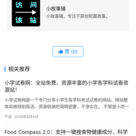
小故事铺
小故事铺，专注于原创短篇故事。
赞
(0)
相关推荐
小学试卷网：全站免费、资源丰富的小学各学科试卷资
源站！
小学试卷网是一个专门分享小学生各学科考试试卷的网站，网站整
体风格特别简洁、资源收纳的简明扼要，干净实在。 不管是小学一
年级还是六年级，语文、数学、英语、科学这些主要学科，网站上
产品
2026年6月4日
都有…
Food Compass 2.0：支持一键搜食物健康成分，科学