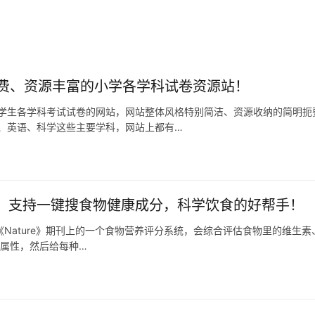
费、资源丰富的小学各学科试卷资源站！
学生各学科考试试卷的网站，网站整体风格特别简洁、资源收纳的简明扼
、英语、科学这些主要学科，网站上都有…
s 2.0：支持一键搜食物健康成分，科学饮食的好帮手！
0是发表在《Nature》期刊上的一个食物营养评分系统，会综合评估食物里的维
养属性，然后给每种…