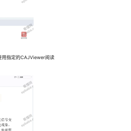
定的CAJViewer阅读