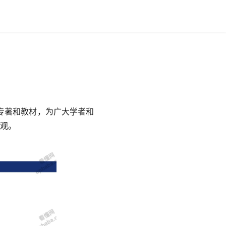
专著和教材，为广大学者和
可观。