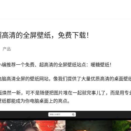
超高清的全屏壁纸，免费下载！
产品
小编推荐一个免费、超高清的全屏壁纸站点：暖糖壁纸！
电脑高清全屏的壁纸网站，像我们提供了大量优质高清的桌面壁
面焕然一新，可不是随便把图片堆在一起就完事儿了，而是用专
壁纸都能成为你电脑桌面上的亮点。