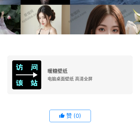
暖糖壁纸
电脑桌面壁纸 高清全屏
赞
(0)