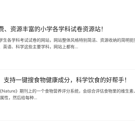
费、资源丰富的小学各学科试卷资源站！
学生各学科考试试卷的网站，网站整体风格特别简洁、资源收纳的简明扼
、英语、科学这些主要学科，网站上都有…
s 2.0：支持一键搜食物健康成分，科学饮食的好帮手！
0是发表在《Nature》期刊上的一个食物营养评分系统，会综合评估食物里的维
养属性，然后给每种…