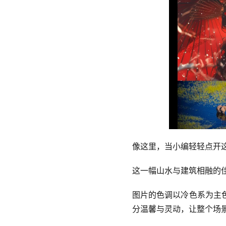
像这里，当小编轻轻点开
这一幅山水与建筑相融的
图片的色调以冷色系为主
分温馨与灵动，让整个场