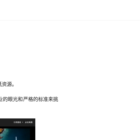
纸资源。
业的眼光和严格的标准来挑