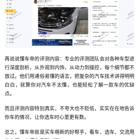
再说说懂车帝的评测内容：专业的评测团队会对各种车型进
行深度剖析，从外观到内饰，从动力到操控，每个细节都不
运
放过。他们用通俗易懂的语言，把复杂的汽车技术讲得明明
营
白白，就算你对汽车不太懂，也能轻松了解一款车的优缺
点。
产
品
而且评测内容特别真实，不夸大也不贬低，实实在在地告诉
你车的情况，让你选车时心里更有数。
总之，懂车帝就是买车萌新的好帮手，看车、选车、交流用