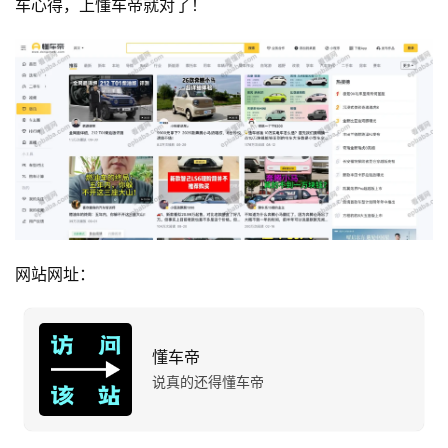
车心得，上懂车帝就对了！
网站网址：
懂车帝
说真的还得懂车帝