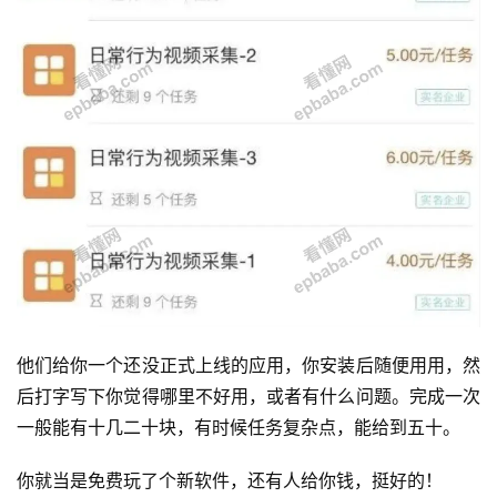
运
营
他们给你一个还没正式上线的应用，你安装后随便用用，然
产
品
后打字写下你觉得哪里不好用，或者有什么问题。完成一次
一般能有十几二十块，有时候任务复杂点，能给到五十。
你就当是免费玩了个新软件，还有人给你钱，挺好的！