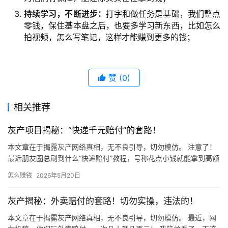
持续学习，不断进步：
打字和做任务是基础，我们整点
零钱，保住基本盘之后，也要多学习新东西，比如怎么
拍视频，怎么写笔记，这样才能赚到更多的钱；
赞
(0)
相关推荐
灰产项目揭秘：“快递千元赔付”的套路！
本文章在于揭露灰产网络真相，无不良引导，切勿模仿。 注意了！
最近朋友圈总刷到什么“快递赔付”教程，号称花点小钱就能拿到高额
赔偿！ 千万别信！天上不会掉馅饼，这种“好事”背后全是坑！…
怎么赚钱
2026年5月20日
灰产揭秘：外卖赔付的套路！切勿实操，违法的！
本文章在于揭露灰产网络真相，无不良引导，切勿模仿。 最近，网