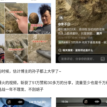
的时候，估计博主的孙子都上大学了~
火的视频，斩获了51万赞和30多万的分享，流量至少也是千万
挑战一年不理发、不刮胡子