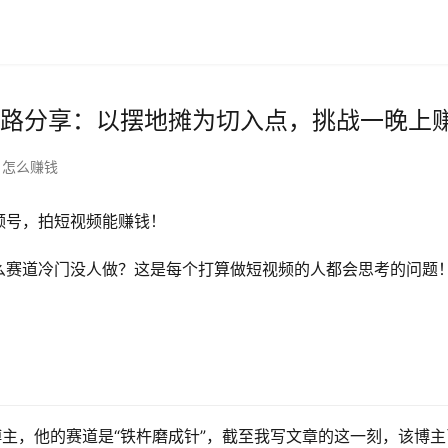
思路分享：以摆地摊为切入点，挑战一晚上赚
怎么赚钱
频号，拍短视频能赚钱！
么赛道冷门没人做？这是每个打算做短视频的人都会思考的问题
博主，他的赛道是“铁杵磨成针”，截至我写文章的这一刻，该博主