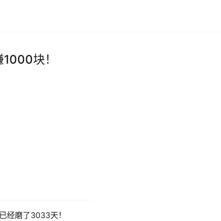
1000块！
！
已经磨了3033天！