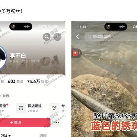
0多万粉丝！