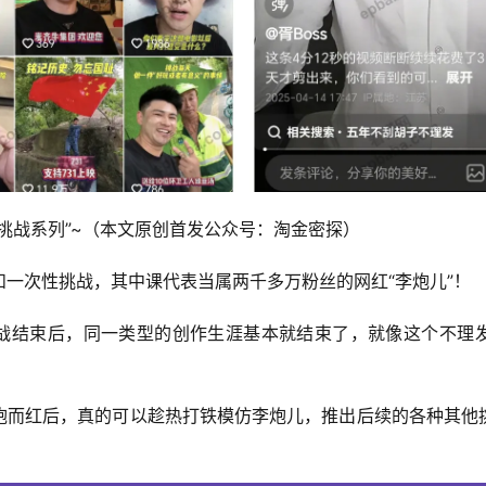
挑战系列”~（本文原创首发公众号：淘金密探）
一次性挑战，其中课代表当属两千多万粉丝的网红“李炮儿”！
战结束后，同一类型的创作生涯基本就结束了，就像这个不理
炮而红后，真的可以趁热打铁模仿李炮儿，推出后续的各种其他