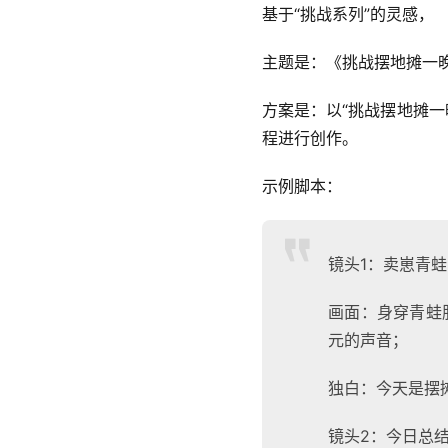
基于“挑战系列”的灵感，
主题是：《挑战摆地摊一晚
方案是：以“挑战摆地摊一
程进行创作。
示例脚本：
镜头1：卖崽青蛙
画面：身穿青蛙
元的声音；
独白：今天是摆
镜头2：今日总