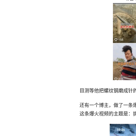
目测等他把螺纹钢磨成针
还有一个博主，做了一条爆
这条爆火视频的主题是：