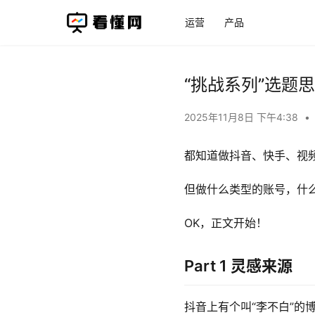
运营
产品
“挑战系列”选题
2025年11月8日 下午4:38
•
都知道做抖音、快手、视
但做什么类型的账号，什
OK，正文开始！
Part 1 灵感来源
抖音上有个叫“李不白”的