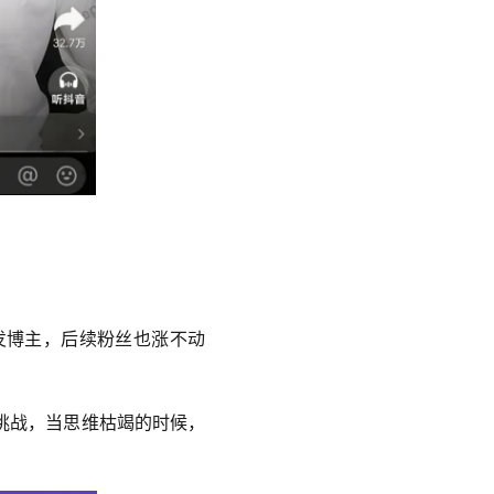
发博主，后续粉丝也涨不动
挑战，当思维枯竭的时候，