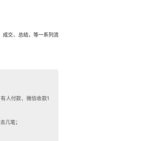
址、成交、总结，等一系列流
有人付款、微信收款1
出去几笔；