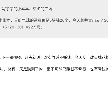
、写了字的小本本、空旷的广场；
小账本，青蛙气球的进货价是5块钱20个，今天总共卖出去了3
（5÷20×30）=22.5元；
！
如下一期视频，开头就说上次卖气球不赚钱，今天晚上改卖棉花糖
00块，总有一天是赚到了的，更不可能只赚钱不亏钱，也有亏钱