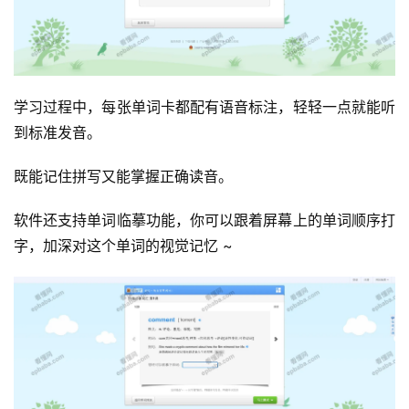
学习过程中，每张单词卡都配有语音标注，轻轻一点就能听
运
到标准发音。
营
既能记住拼写又能掌握正确读音。
产
品
软件还支持单词临摹功能，你可以跟着屏幕上的单词顺序打
字，加深对这个单词的视觉记忆 ~