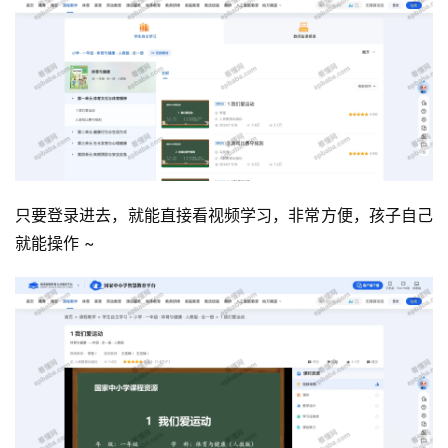
运
营
产
只要登录进去，就能直接看视频学习，非常方便，孩子自己
品
就能操作 ~