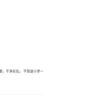
要，干净实在。 不管是小学一