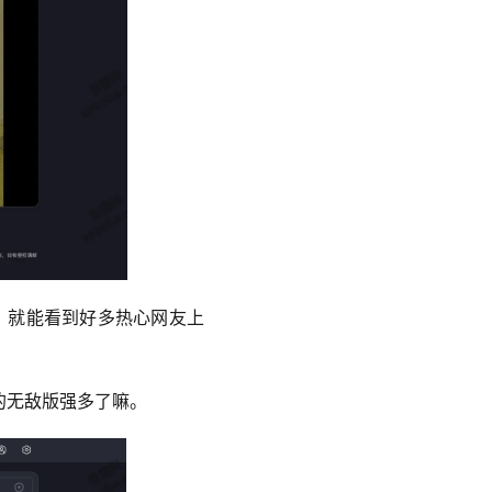
，就能看到好多热心网友上
的无敌版强多了嘛。