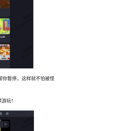
帮你暂停，这样就不怕被怪
续游玩！