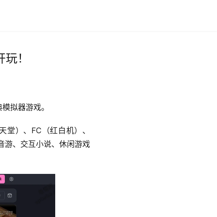
开玩！
典模拟器游戏。
任天堂）、FC（红白机）、
音游、交互小说、休闲游戏