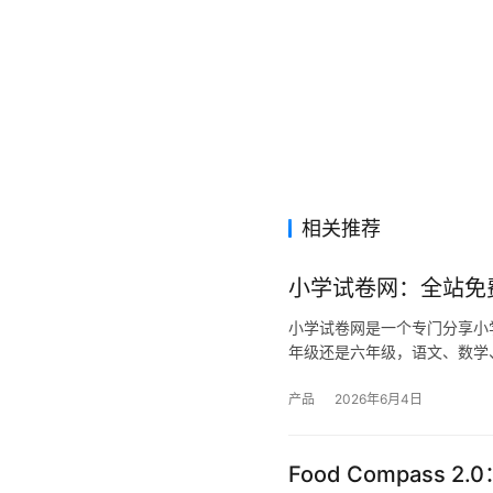
相关推荐
小学试卷网：全站免
小学试卷网是一个专门分享小
年级还是六年级，语文、数学
产品
2026年6月4日
Food Compas