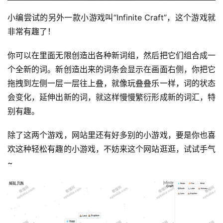
小编尝试的另外一款小游戏叫“Infinite Craft”，这个游戏就
非常有趣了！
你可以在里面无限创造出各种新词组，然后把它们组合成一
个全新的词。新创造出来的词条会显示在画面右侧，你把它
运
拖拽到左侧一层一层往上叠，就像玩叠叠乐一样，词的状态
营
会变化，延伸出新的词，就这样慢慢繁衍形成新的词汇，特
别有趣。
产
品
除了这两个游戏，网站里还有好多别的小游戏，要是你也喜
欢这种轻松有趣的小游戏，不妨来这个网站逛逛，试试手气 
~