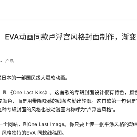
Image：EVA动画同款卢浮宫风格封面制作，
•
产品
是日本的一部国民级大爆款动画。
叫《One Last Kiss》。这首歌的专辑封面设计很有特色，
充颜色，而是用带降噪感的线条勾勒出轮廓。这首歌第一句词是“
种专辑封面的风格也被动漫圈内称呼为“卢浮宫风格”。
个网站，叫One Last Image。你只要上传一张平涂风格的
风格独特的EVA 同款线稿图。