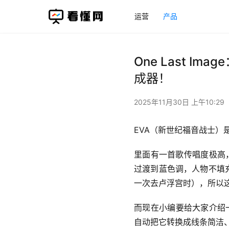
运营
产品
One Last 
成器！
2025年11月30日 上午10:29
EVA（新世纪福音战士）
里面有一首歌传唱度极高，
过渡到蓝色调，人物不填
一次去卢浮宫时），所以这
而现在小编要给大家介绍一
自动把它转换成线条简洁、