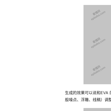
生成的效果可以说和EVA
般噪点、浮雕、线稿）调