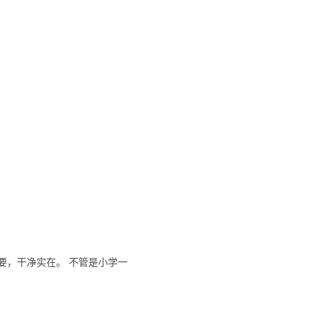
要，干净实在。 不管是小学一