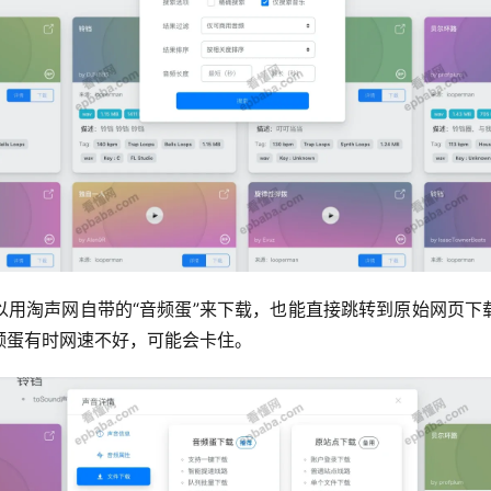
以用淘声网自带的“音频蛋”来下载，也能直接跳转到原始网页下
频蛋有时网速不好，可能会卡住。