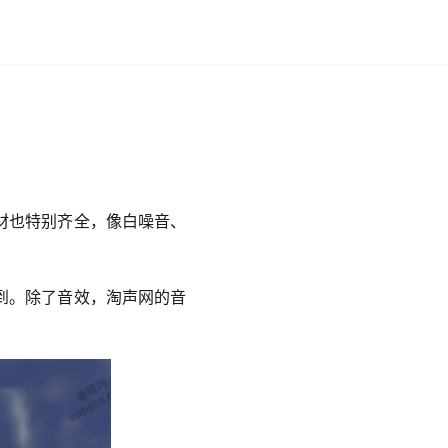
材也特别齐全，像白噪音、
到。除了音效，淘声网的音