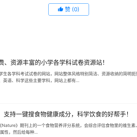
赞
(0)
费、资源丰富的小学各学科试卷资源站！
学生各学科考试试卷的网站，网站整体风格特别简洁、资源收纳的简明扼
、英语、科学这些主要学科，网站上都有…
s 2.0：支持一键搜食物健康成分，科学饮食的好帮手！
0是发表在《Nature》期刊上的一个食物营养评分系统，会综合评估食物里的维
养属性，然后给每种…