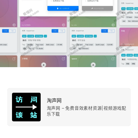
淘声网
淘声网 – 免费音效素材资源|视频游戏配
乐下载