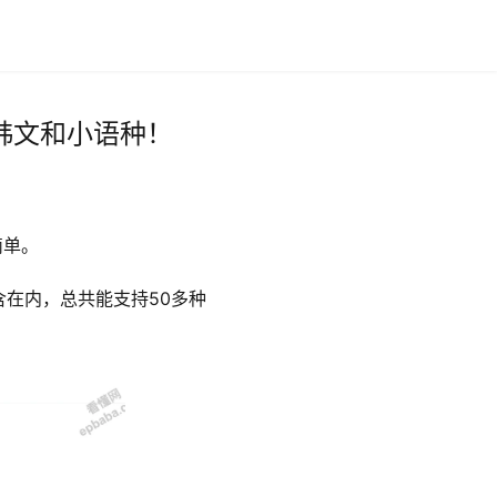
日韩文和小语种！
简单。
在内，总共能支持50多种