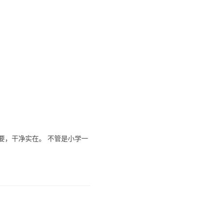
要，干净实在。 不管是小学一