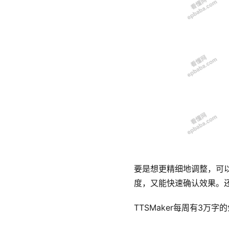
要是想更精细地调整，可
度，又能快速确认效果。还
TTSMaker每周有3