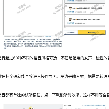
还有超过60种不同的语音风格可选，不管是温柔的女声、磁性的
微信扫个码就能直接进入操作界面。左边是输入框，把需要转语
配音都有单独的试听按钮，点一下就能听到效果，这样不用等全