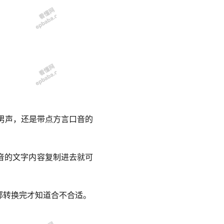
男声，还是带点方言口音的
音的文字内容复制进去就可
部转换完才知道合不合适。