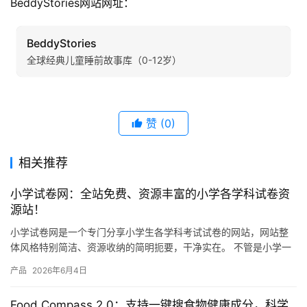
BeddyStories网站网址：
BeddyStories
全球经典儿童睡前故事库（0-12岁）
赞
(0)
相关推荐
小学试卷网：全站免费、资源丰富的小学各学科试卷资
源站！
小学试卷网是一个专门分享小学生各学科考试试卷的网站，网站整
体风格特别简洁、资源收纳的简明扼要，干净实在。 不管是小学一
年级还是六年级，语文、数学、英语、科学这些主要学科，网站上
产品
2026年6月4日
都有…
Food Compass 2.0：支持一键搜食物健康成分，科学