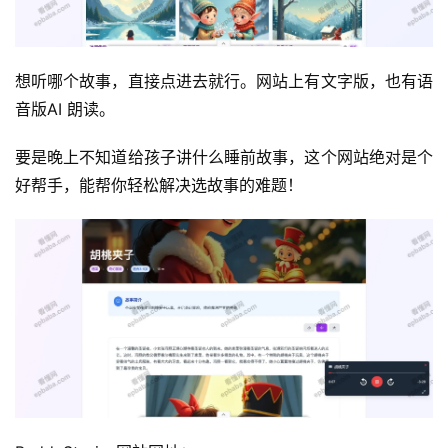
运
想听哪个故事，直接点进去就行。网站上有文字版，也有语
营
音版AI 朗读。
产
要是晚上不知道给孩子讲什么睡前故事，这个网站绝对是个
品
好帮手，能帮你轻松解决选故事的难题！