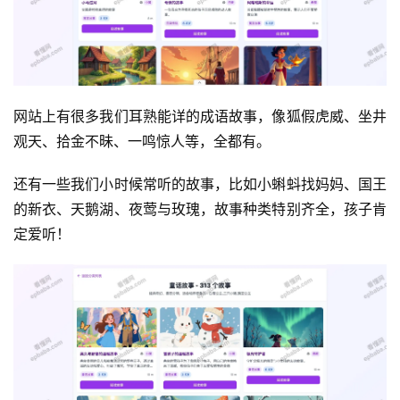
网站上有很多我们耳熟能详的成语故事，像狐假虎威、坐井
观天、拾金不昧、一鸣惊人等，全都有。
还有一些我们小时候常听的故事，比如小蝌蚪找妈妈、国王
的新衣、天鹅湖、夜莺与玫瑰，故事种类特别齐全，孩子肯
定爱听！