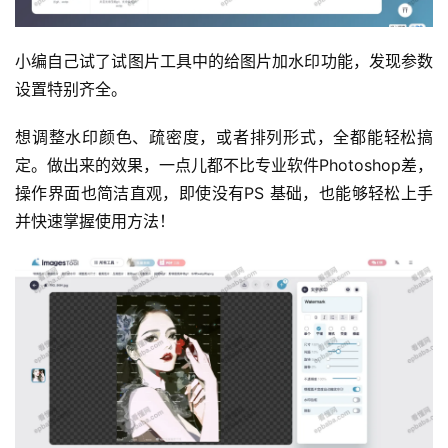
小编自己试了试图片工具中的给图片加水印功能，发现参数
设置特别齐全。
运
营
想调整水印颜色、疏密度，或者排列形式，全都能轻松搞
定。做出来的效果，一点儿都不比专业软件Photoshop差，
产
操作界面也简洁直观，即使没有PS 基础，也能够轻松上手
品
并快速掌握使用方法！