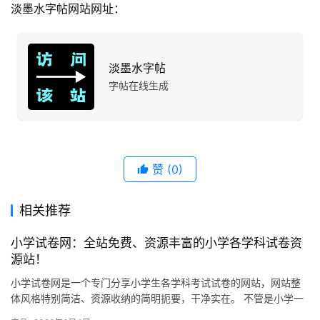
淡墨水字帖网站网址：
淡墨水字帖
字帖在线生成
赞
(0)
相关推荐
小学试卷网：全站免费、资源丰富的小学各学科试卷资
源站！
小学试卷网是一个专门分享小学生各学科考试试卷的网站，网站整
体风格特别简洁、资源收纳的简明扼要，干净实在。 不管是小学一
年级还是六年级，语文、数学、英语、科学这些主要学科，网站上