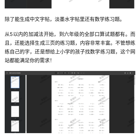
除了能生成中文字帖，淡墨水字帖里还有数学练习题。
运
从5以内的加减法开始，到六年级的全部口算试题都有。而
营
且，还能选择生成三页的练习题，内容非常丰富。不管想练
练自己的字，还是想给上小学的孩子找数学练习题，这个网
产
站都能满足你的需求！
品