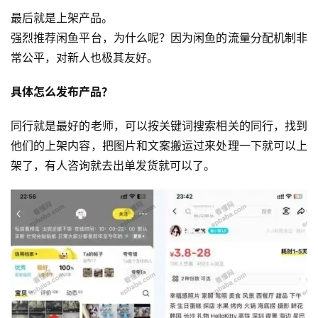
最后就是上架产品。
强烈推荐闲鱼平台，为什么呢？因为闲鱼的流量分配机制非
常公平，对新人也极其友好。
运
营
具体怎么发布产品？
产
同行就是最好的老师，可以按关键词搜索相关的同行，找到
品
他们的上架内容，把图片和文案搬运过来处理一下就可以上
架了，有人咨询就去出单发货就可以了。