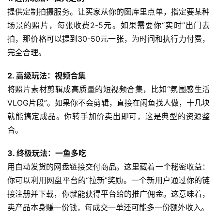
提供定制拍摄服务。让买家从你的图库里点单，指定要某种
场景的照片，每张收费2-5元。如果需要你“实时”出门去
拍，那价格可以提到30-50元一张，为时间和执行力付费，
完全合理。
2. 高级玩法：视频合集
将照片素材剪辑成高质量的短视频合集，比如“氛围感生活
VLOG片段”。如果你不会剪辑，直接在闲鱼找人做，十几块
就能搞定成品。你转手加价卖出即可，这是典型的资源整
合。
3. 终极玩法：一鱼多吃
用自动发货的网盘链接交付商品。这里藏着一个秘密收益：
你可以利用网盘平台的“拉新”奖励。一个新用户通过你的链
接注册并下载，你就能获得平台给的推广佣金。这意味着，
卖产品本身赚一份钱，每成交一单还可能多一份额外收入。