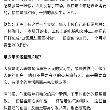
感觉就是一眼假，因此没有了市场，现在这个市场真正需要
的，恰恰是那种随手一拍的真实生活照片。
例如：闲鱼上有这样一个卖家，每天上传自己的日常片段：
一杯咖啡、一本翻开的书、工位上的电脑和文件……她把它
们打包成“白领朋友圈素材包”，一份定价19.9元，一个月能
卖出200多份。
谁会来买这些照片呢？
大多是刚入职想塑造积极人设的实习生，或是做微商、做个
人IP的用户。他们不需要夸张的豪车旅行照，而是需要真
实、有温度的生活画面来充实朋友圈。
有时候，你家猫咪打哈欠的某个瞬间、下雨时窗外的朦胧景
致、一份摆盘用心的午餐、一杯冒着热气的咖啡……这些看
似普通的画面，反而更容易引发共鸣，也更被需要。