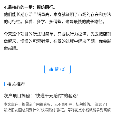
4.最核心的一步：模仿同行。
他们能长期存活且销量高，本身就证明了市场的存在和方法
的可行性。多看、多学、多借鉴，这是最快的成长路径。
今天这个项目的玩法很简单，只要执行力拉满，先去把店铺
做起来，慢慢的积累销量，在做的过程中解决问题，你会越
做越顺。
赞
(0)
相关推荐
灰产项目揭秘：“快递千元赔付”的套路！
本文章在于揭露灰产网络真相，无不良引导，切勿模仿。 注意了！
最近朋友圈总刷到什么“快递赔付”教程，号称花点小钱就能拿到高额