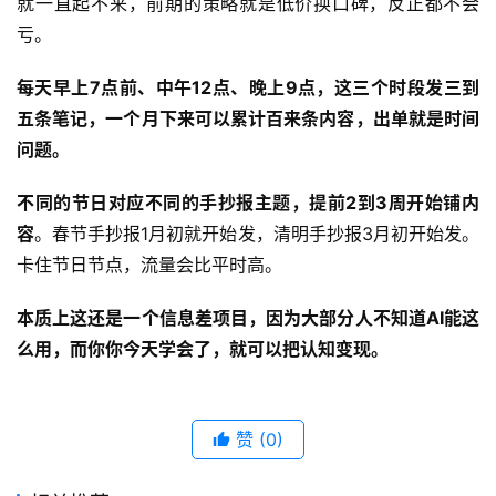
就一直起不来，前期的策略就是低价换口碑，反正都不会
亏。
每天早上7点前、中午12点、晚上9点，这三个时段发三到
五条笔记，
一个月下来可以累计百来条内容，出单就是时间
问题。
不同的节日对应不同的手抄报主题，提前2到3周开始铺内
容
。春节手抄报1月初就开始发，清明手抄报3月初开始发。
卡住节日节点，流量会比平时高。
本质上这还是一个信息差项目，因为大部分人不知道AI能这
么用，而你你今天学会了，就可以把认知变现。
赞
(0)