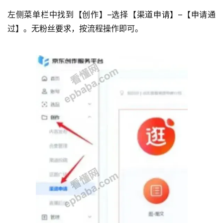
左侧菜单栏中找到【创作】–选择【渠道申请】–【申请通
过】。无粉丝要求，按流程操作即可。
运
营
产
品