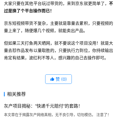
大家只要在其他平台玩过带货的，来到京东就更简单了，
不
过是换了个平台操作而已！
京东短视频带货不复杂，主要就是靠量去累积，只要视频的
量上来了，随便爆几个视频，就能卖出产品。
但如果三天打鱼两天晒网，就不要说这个项目没用！就是大
量去怼作品发布以量取胜的，只要执行力到位，你持续输出
肯定有结果，波红利不等人，感兴趣的自己去操作即可。
赞
(0)
相关推荐
灰产项目揭秘：“快递千元赔付”的套路！
本文章在于揭露灰产网络真相，无不良引导，切勿模仿。 注意了！