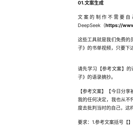
01.文案生成
文案的制作不需要自
DeepSeek（
https://ww
这些工具就是我们免费的
子》的书单视频，只要下
请先学习【参考文案】的
子》的语录摘抄。
【参考文案】【今日分享
我的任何决定，我也从不
度去批判当时的自己，这
要求：1.参考文案括号【