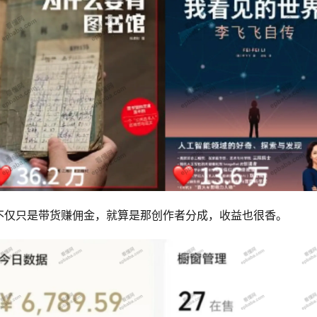
不仅只是带货赚佣金，就算是那创作者分成，收益也很香。