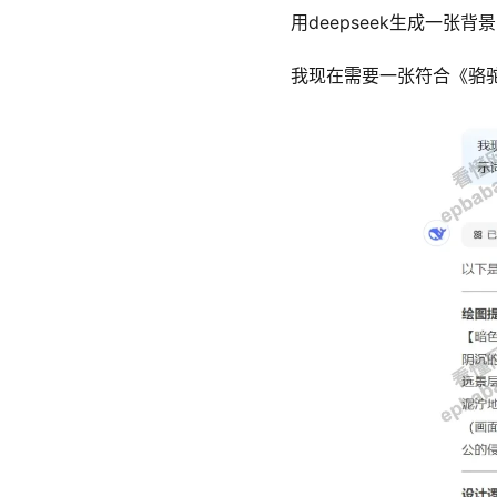
用deepseek生成一张
我现在需要一张符合《骆