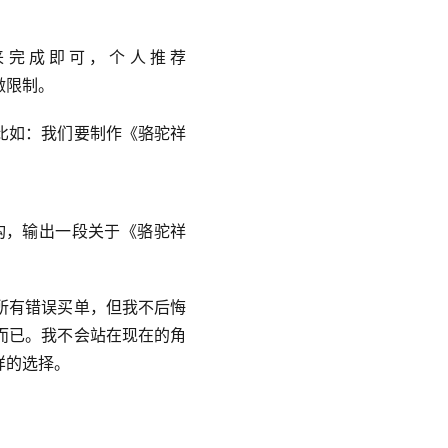
来完成即可，个人推荐
做限制。
比如：我们要制作《骆驼祥
构，输出一段关于《骆驼祥
所有错误买单，但我不后悔
而已。我不会站在现在的角
样的选择。