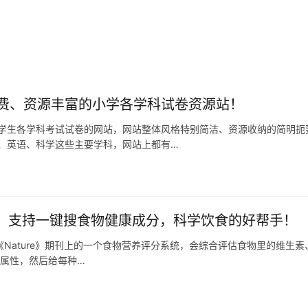
费、资源丰富的小学各学科试卷资源站！
学生各学科考试试卷的网站，网站整体风格特别简洁、资源收纳的简明扼
、英语、科学这些主要学科，网站上都有…
s 2.0：支持一键搜食物健康成分，科学饮食的好帮手！
0是发表在《Nature》期刊上的一个食物营养评分系统，会综合评估食物里的维
养属性，然后给每种…