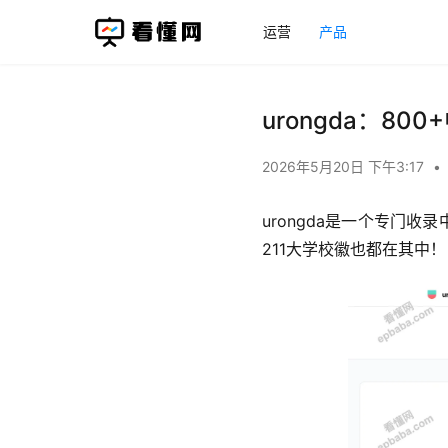
运营
产品
urongda：8
2026年5月20日 下午3:17
•
urongda是一个专门
211大学校徽也都在其中！