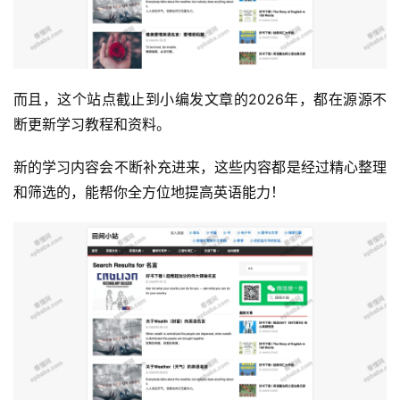
运
而且，这个站点截止到小编发文章的2026年，都在源源不
营
断更新学习教程和资料。
产
新的学习内容会不断补充进来，这些内容都是经过精心整理
品
和筛选的，能帮你全方位地提高英语能力！