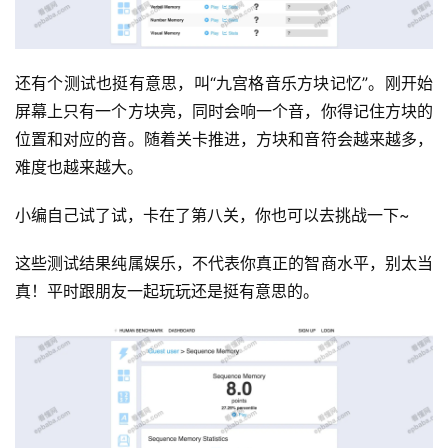
还有个测试也挺有意思，叫“九宫格音乐方块记忆”。刚开始
屏幕上只有一个方块亮，同时会响一个音，你得记住方块的
位置和对应的音。随着关卡推进，方块和音符会越来越多，
运
营
难度也越来越大。
小编自己试了试，卡在了第八关，你也可以去挑战一下~
产
品
这些测试结果纯属娱乐，不代表你真正的智商水平，别太当
真！平时跟朋友一起玩玩还是挺有意思的。