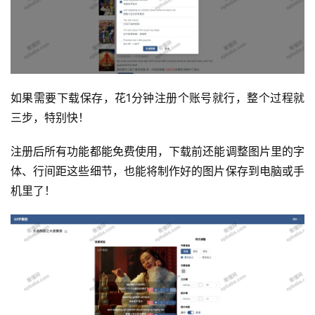
运
如果需要下载保存，花1分钟注册个账号就行，整个过程就
营
三步，特别快！
产
注册后所有功能都能免费使用，下载前还能调整图片里的字
品
体、行间距这些细节，也能将制作好的图片保存到电脑或手
机里了！