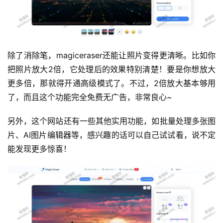
除了消除笔，magiceraser还能让照片变得更清晰。比如你
把照片放大2倍，它处理后的效果特别清楚！要是你想放大
运
更多倍，那就得开通高级模式了。不过，2倍放大基本够用
营
了，而且这个功能完全免费无广告，非常良心~
产
另外，这个网站还有一些其他实用功能，如批量处理多张图
品
片、AI图片编辑器等，感兴趣的话可以自己试试看，说不定
能发现更多惊喜！