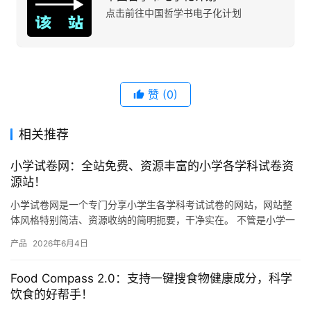
点击前往中国哲学书电子化计划
赞
(0)
相关推荐
小学试卷网：全站免费、资源丰富的小学各学科试卷资
源站！
小学试卷网是一个专门分享小学生各学科考试试卷的网站，网站整
体风格特别简洁、资源收纳的简明扼要，干净实在。 不管是小学一
年级还是六年级，语文、数学、英语、科学这些主要学科，网站上
产品
2026年6月4日
都有…
Food Compass 2.0：支持一键搜食物健康成分，科学
饮食的好帮手！