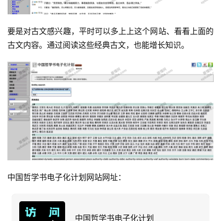
运
要是对古文感兴趣，平时可以多上上这个网站、看看上面的
营
古文内容。通过阅读这些经典古文，也能增长知识。
产
品
中国哲学书电子化计划网站网址：
中国哲学书电子化计划