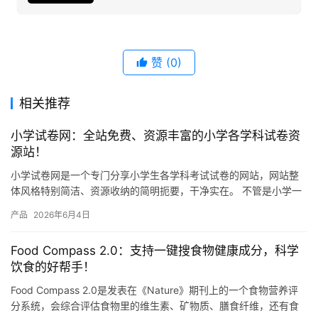
赞
(0)
相关推荐
小学试卷网：全站免费、资源丰富的小学各学科试卷资
源站！
小学试卷网是一个专门分享小学生各学科考试试卷的网站，网站整
体风格特别简洁、资源收纳的简明扼要，干净实在。 不管是小学一
年级还是六年级，语文、数学、英语、科学这些主要学科，网站上
产品
2026年6月4日
都有…
Food Compass 2.0：支持一键搜食物健康成分，科学
饮食的好帮手！
Food Compass 2.0是发表在《Nature》期刊上的一个食物营养评
分系统，会综合评估食物里的维生素、矿物质、膳食纤维，还有食