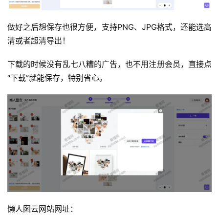
做好之后想保存也很方便，支持PNG、JPG格式，还能选高
运
清或者超清导出！
营
下载的时候没有乱七八糟的广告，也不用注册会员，直接点
产
“下载”就能保存，特别省心。
品
懒人图云网站网址：