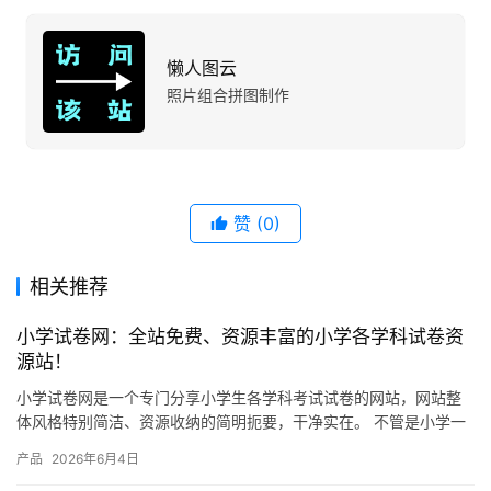
懒人图云
照片组合拼图制作
赞
(0)
相关推荐
小学试卷网：全站免费、资源丰富的小学各学科试卷资
源站！
小学试卷网是一个专门分享小学生各学科考试试卷的网站，网站整
体风格特别简洁、资源收纳的简明扼要，干净实在。 不管是小学一
年级还是六年级，语文、数学、英语、科学这些主要学科，网站上
产品
2026年6月4日
都有…