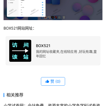
BOX521网站网址：
BOX521
我的网址收藏夹,在线轻应用 ,好玩有趣,童
年回忆
赞
(0)
相关推荐
小学试卷网：全站免费、资源丰富的小学各学科试卷资