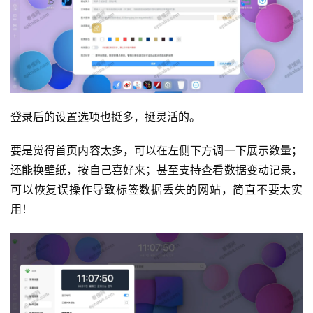
运
登录后的设置选项也挺多，挺灵活的。
营
要是觉得首页内容太多，可以在左侧下方调一下展示数量；
产
还能换壁纸，按自己喜好来；甚至支持查看数据变动记录，
品
可以恢复误操作导致标签数据丢失的网站，简直不要太实
用！