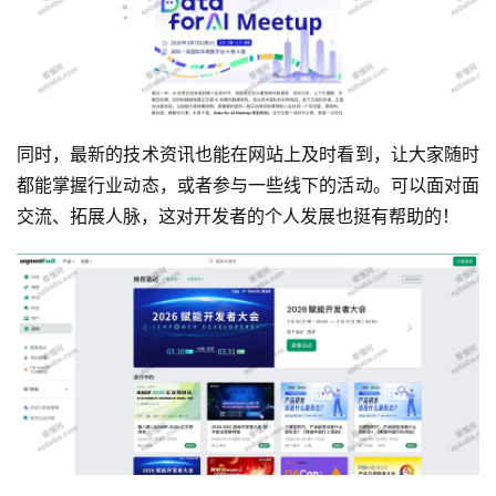
运
营
同时，最新的技术资讯也能在网站上及时看到，让大家随时
都能掌握行业动态，或者参与一些线下的活动。可以面对面
产
交流、拓展人脉，这对开发者的个人发展也挺有帮助的！
品