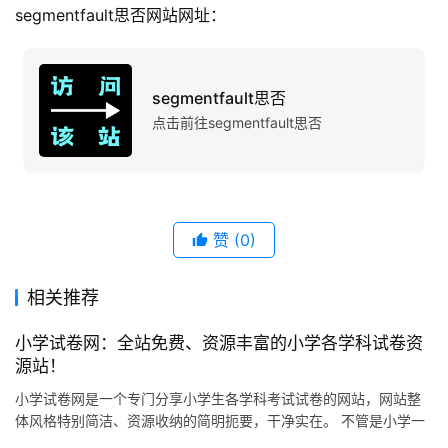
segmentfault思否网站网址：
segmentfault思否
点击前往segmentfault思否
赞
(0)
相关推荐
小学试卷网：全站免费、资源丰富的小学各学科试卷资
源站！
小学试卷网是一个专门分享小学生各学科考试试卷的网站，网站整
体风格特别简洁、资源收纳的简明扼要，干净实在。 不管是小学一
年级还是六年级，语文、数学、英语、科学这些主要学科，网站上