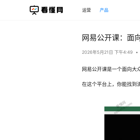
运营
产品
网易公开课：面
2026年5月21日 下午4:49
•
网易公开课是一个面向大
在这个平台上，你能找到