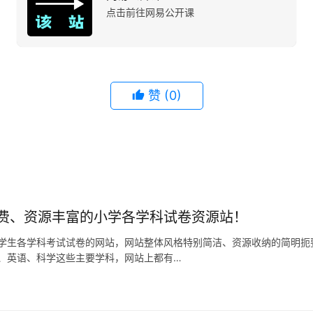
点击前往网易公开课
赞
(0)
费、资源丰富的小学各学科试卷资源站！
学生各学科考试试卷的网站，网站整体风格特别简洁、资源收纳的简明扼
、英语、科学这些主要学科，网站上都有…