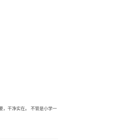
要，干净实在。 不管是小学一