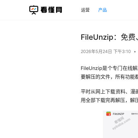
运营
产品
FileUnzip
2026年5月24日 下午3:10
•
FileUnzip是个专
要解压的文件，所有功能
平时从网上下载资料、漫
用全部下载完再解压，解