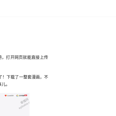
注册，打开网页就能直接上传
了！下载了一整套漫画，不
事儿。