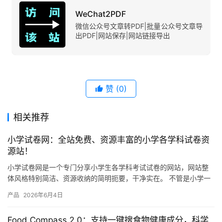
WeChat2PDF
微信公众号文章转PDF|批量公众号文章导
出PDF|网站保存|网站链接导出
赞
(0)
相关推荐
小学试卷网：全站免费、资源丰富的小学各学科试卷资
源站！
小学试卷网是一个专门分享小学生各学科考试试卷的网站，网站整
体风格特别简洁、资源收纳的简明扼要，干净实在。 不管是小学一
年级还是六年级，语文、数学、英语、科学这些主要学科，网站上
产品
2026年6月4日
都有…
Food Compass 2.0：支持一键搜食物健康成分，科学