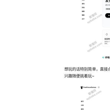
想玩的话特别简单，直接
兴趣随便挑着玩~